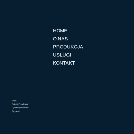
HOME
O NAS
PRODUKCJA
USŁUGI
KONTAKT
OWS
Polityka Prywatności
Cyberbezpieczeństwo
Sygnaliści