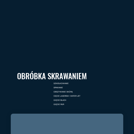
OBRÓBKA SKRAWANIEM
SZKIEŁKOWANIE
SPAWANIE
OBSZYWANIE SKÓRĄ
CIĘCIE LASEREM I WATER JET
GIĘCIE BLACH
GIĘCIE RUR